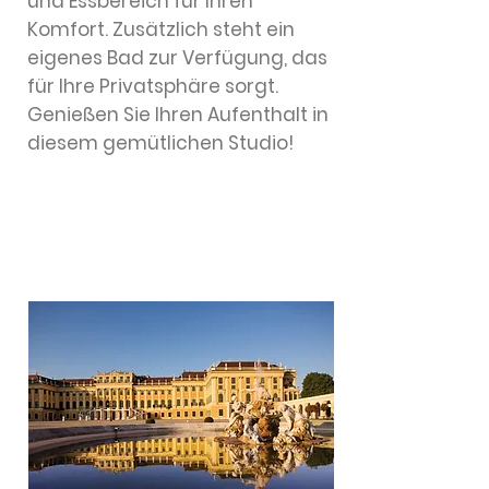
und Essbereich für Ihren
Komfort. Zusätzlich steht ein
eigenes Bad zur Verfügung, das
für Ihre Privatsphäre sorgt.
Genießen Sie Ihren Aufenthalt in
diesem gemütlichen Studio!
Schloss Schönbrunn
©Wien Tourismus/Peter Rigaud